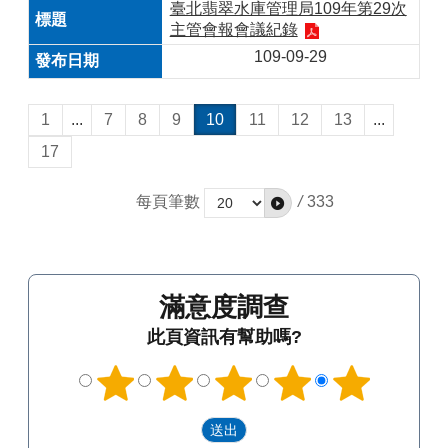
臺北翡翠水庫管理局109年第29次
主管會報會議紀錄
109-09-29
1
...
7
8
9
10
11
12
13
...
17
每頁筆數
/
333
滿意度調查
此頁資訊有幫助嗎?