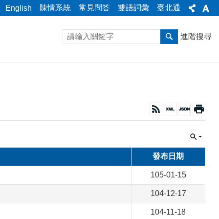
陳情系統
常見問答
雙語詞彙
臺北通
English
進階搜尋
發布日期
105-01-15
104-12-17
104-11-18