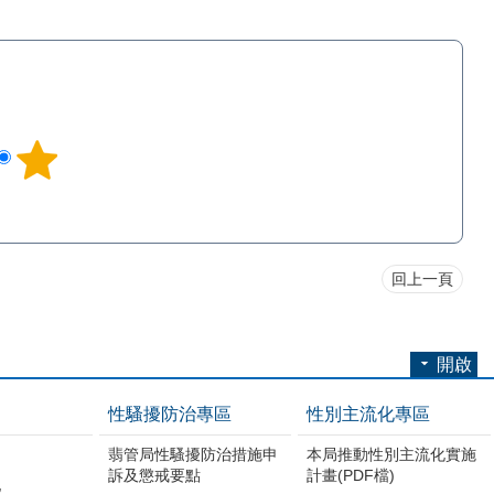
回上一頁
開啟
性騷擾防治專區
性別主流化專區
翡管局性騷擾防治措施申
本局推動性別主流化實施
訴及懲戒要點
計畫(PDF檔)
地