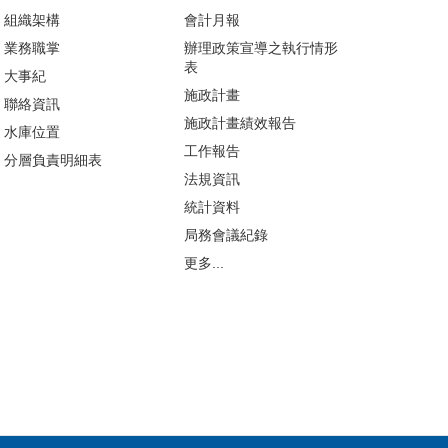
組織架構
會計月報
業務職掌
辦理政策宣導之執行情形
表
大事紀
施政計畫
聯絡資訊
施政計畫績效報告
水庫位置
工作報告
分層負責明細表
法規資訊
統計資料
局務會議紀錄
更多...