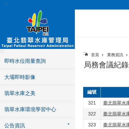
:::
跳到主要內容區塊
:::
:::
首頁
業務資訊
即時水位雨量查詢
局務會議紀錄
大壩即時影像
編號
翡翠水庫之美
321
臺北翡翠水庫
翡翠水庫環境學習中心
322
臺北翡翠水庫
323
臺北翡翠水庫
公告資訊