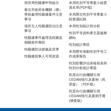
翡管局性騷擾申明啟示
本局性別平等專案小組委
員名單(PDF檔)
臺北市政府各機關（構）
學校處理性騷擾案件注意
本局歷次性別平等專案小
事項
組會議紀錄
場所主人性騷擾防治注意
本局性別統計與分析
事項
性別平等資料庫主題服務
性騷擾事件處理流程圖及
網站
相關表件專區
性別統計專區
性騷擾防治措施及宣導
本局歷年推動性別平等工
性騷擾當事人可用資源
作成果報告
性別影響評估表檢視表與
性別分析統計專題
民眾向行政機關引用
CEDAW指引及案例（民
眾版）（PDF檔）
民眾向行政機關引用
CEDAW指引及案例手冊
(摘要版)