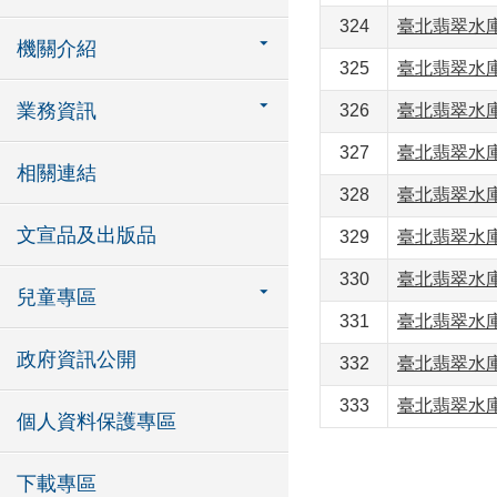
324
臺北翡翠水庫
機關介紹
325
臺北翡翠水庫
業務資訊
326
臺北翡翠水庫
327
臺北翡翠水庫
相關連結
328
臺北翡翠水庫
文宣品及出版品
329
臺北翡翠水庫
330
臺北翡翠水庫
兒童專區
331
臺北翡翠水庫
政府資訊公開
332
臺北翡翠水庫
333
臺北翡翠水庫
個人資料保護專區
下載專區