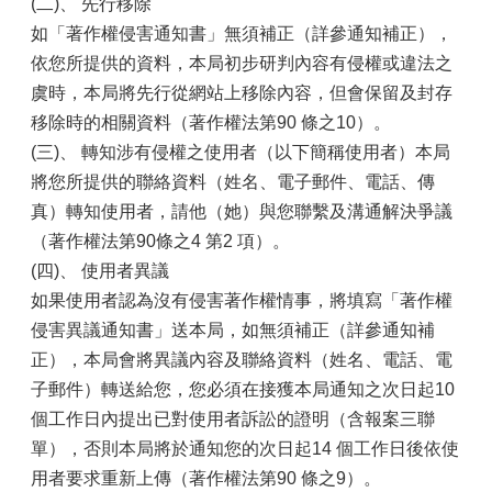
(二)、 先行移除
如「著作權侵害通知書」無須補正（詳參通知補正），
依您所提供的資料，本局初步研判內容有侵權或違法之
虞時，本局將先行從網站上移除內容，但會保留及封存
移除時的相關資料（著作權法第90 條之10）。
(三)、 轉知涉有侵權之使用者（以下簡稱使用者）本局
將您所提供的聯絡資料（姓名、電子郵件、電話、傳
真）轉知使用者，請他（她）與您聯繫及溝通解決爭議
（著作權法第90條之4 第2 項）。
(四)、 使用者異議
如果使用者認為沒有侵害著作權情事，將填寫「著作權
侵害異議通知書」送本局，如無須補正（詳參通知補
正），本局會將異議內容及聯絡資料（姓名、電話、電
子郵件）轉送給您，您必須在接獲本局通知之次日起10
個工作日內提出已對使用者訴訟的證明（含報案三聯
單），否則本局將於通知您的次日起14 個工作日後依使
用者要求重新上傳（著作權法第90 條之9）。