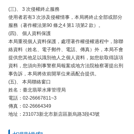
(三)、 3 次侵權終止服務
使用者若有3 次涉及侵權情事，本局將終止全部或部分
服務（著作權法第90 條之4 第1 項第2 款）。
(四)、 個人資料保護
本局重視個人資料保護，處理著作權侵權過程中，除聯
絡資料（姓名、電子郵件、電話、傳真）外，本局不會
提供您其他足以識別他人之個人資料，如您欲取得該項
資料，您須向刑事警察局報案或地方法院檢察署提出刑
事告訴，本局將依前開單位來函配合提供。
(五)、 本局聯絡窗口
姓名：臺北翡翠水庫管理局
電話：02-26667811~3
傳真：02-26664349
地址：231073新北市新店區新烏路3段43號