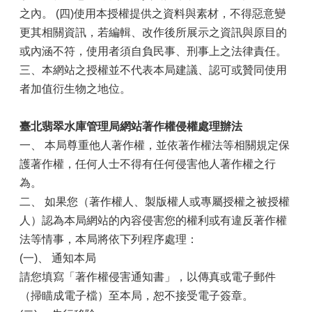
之內。 (四)使用本授權提供之資料與素材，不得惡意變
更其相關資訊，若編輯、改作後所展示之資訊與原目的
或內涵不符，使用者須自負民事、刑事上之法律責任。
三、本網站之授權並不代表本局建議、認可或贊同使用
者加值衍生物之地位。
臺北翡翠水庫管理局網站著作權侵權處理辦法
一、 本局尊重他人著作權，並依著作權法等相關規定保
護著作權，任何人士不得有任何侵害他人著作權之行
為。
二、 如果您（著作權人、製版權人或專屬授權之被授權
人）認為本局網站的內容侵害您的權利或有違反著作權
法等情事，本局將依下列程序處理：
(一)、 通知本局
請您填寫「著作權侵害通知書」，以傳真或電子郵件
（掃瞄成電子檔）至本局，恕不接受電子簽章。