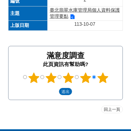
臺北翡翠水庫管理局個人資料保護
管理要點
113-10-07
滿意度調查
此頁資訊有幫助嗎?
回上一頁