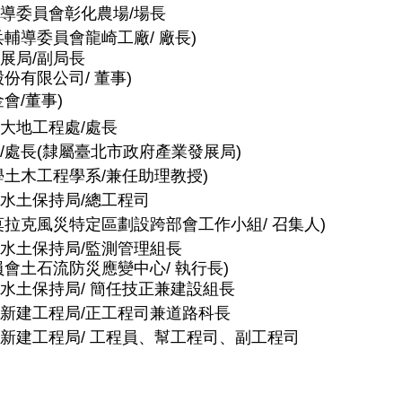
輔導委員會彰化農場/場長
輔導委員會龍崎工廠/ 廠長)
展局/副局長
份有限公司/ 董事)
會/董事)
局大地工程處/處長
/處長(隸屬臺北市政府產業發展局)
土木工程學系/兼任助理教授)
會水土保持局/總工程司
拉克風災特定區劃設跨部會工作小組/ 召集人)
會水土保持局/監測管理組長
會土石流防災應變中心/ 執行長)
會水土保持局/ 簡任技正兼建設組長
道新建工程局/正工程司兼道路科長
道新建工程局/ 工程員、幫工程司、副工程司