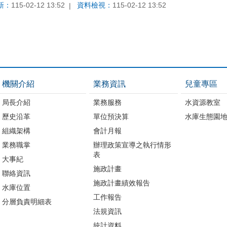
新：
115-02-12 13:52
資料檢視：
115-02-12 13:52
機關介紹
業務資訊
兒童專區
局長介紹
業務服務
水資源教室
歷史沿革
單位預決算
水庫生態園
組織架構
會計月報
業務職掌
辦理政策宣導之執行情形
表
大事紀
施政計畫
聯絡資訊
施政計畫績效報告
水庫位置
工作報告
分層負責明細表
法規資訊
統計資料