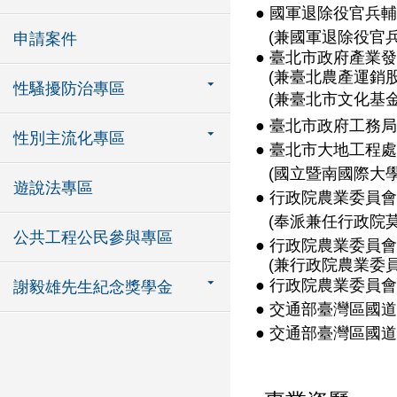
● 國軍退除役官兵
(兼國軍退除役官兵
申請案件
● 臺北市政府產業發
(兼臺北農產運銷股
性騷擾防治專區
(兼臺北市文化基金
● 臺北市政府工務
性別主流化專區
● 臺北市大地工程處
(國立暨南國際大學
遊說法專區
● 行政院農業委員
(奉派兼任行政院莫
公共工程公民參與專區
● 行政院農業委員
(兼行政院農業委員
● 行政院農業委員
謝毅雄先生紀念獎學金
● 交通部臺灣區國
● 交通部臺灣區國