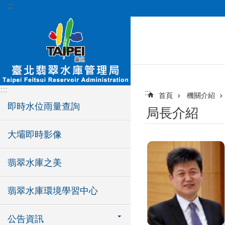
:::
跳到主要內容區塊
:::
:::
首頁
機關介紹
即時水位雨量查詢
局長介紹
大壩即時影像
翡翠水庫之美
翡翠水庫環境學習中心
公告資訊