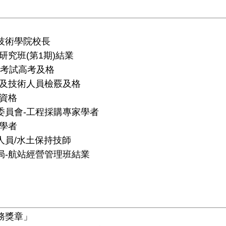
技術學院校長
研究班(第1期)結業
國家考試高考及格
業及技術人員檢覈及格
等資格
委員會-工程採購專家學者
家學者
人員/水土保持技師
局-航站經營管理班結業
務獎章」