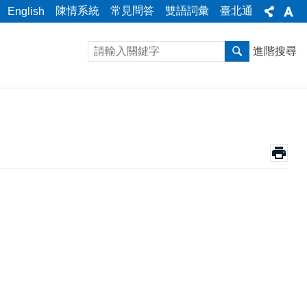
陳情系統
常見問答
雙語詞彙
臺北通
English
進階搜尋