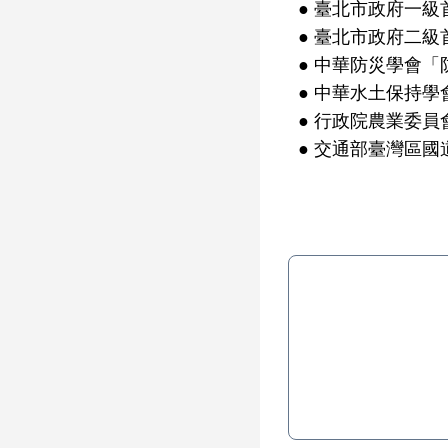
● 臺北市政府一
● 臺北市政府二
● 中華防災學會
● 中華水土保持學
● 行政院農業委
● 交通部臺灣區