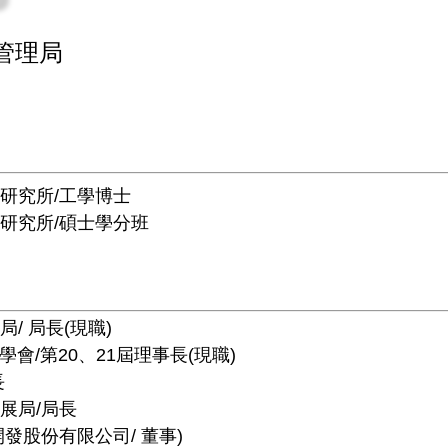
管理局
持研究所/工學博士
理研究所/碩士學分班
/ 局長(現職)
/第20、21屆理事長(現職)
長
展局/局長
發股份有限公司/ 董事)