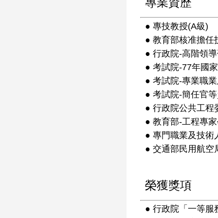
專業資歷
● 專技教授(A級)
● 教育部核准擔任
● 行政院-高階領導
● 考試院-77年
● 考試院-專業職
● 考試院-簡任官
● 行政院公共工程
● 教育部-工程專
● 專門職業及技術
● 交通部民用航空
榮獲獎項
● 行政院「一等服