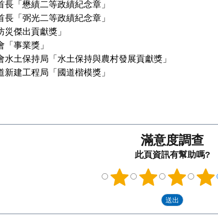
級首長「懋績二等政績紀念章」
級首長「弼光二等政績紀念章」
「防災傑出貢獻獎」
會「事業獎」
員會水土保持局「水土保持與農村發展貢獻獎」
國道新建工程局「國道楷模獎」
滿意度調查
此頁資訊有幫助嗎?