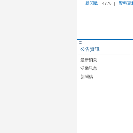
點閱數：
資料更
4776
:::
公告資訊
最新消息
活動訊息
新聞稿