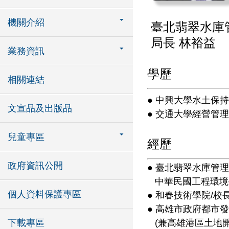
機關介紹
臺北翡翠水庫
局長 林裕益
業務資訊
學歷
相關連結
● 中興大學水土保
文宣品及出版品
● 交通大學經營管
兒童專區
經歷
政府資訊公開
● 臺北翡翠水庫管理局
中華民國工程環境學會
個人資料保護專區
● 和春技術學院/校
● 高雄市政府都市發
(兼高雄港區土地開
下載專區