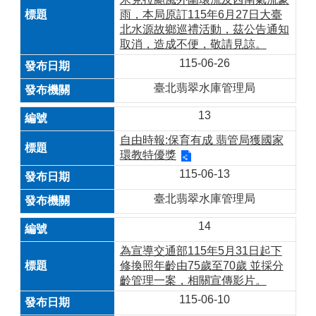
雨，本局原訂115年6月27日大臺
北水源故鄉巡禮活動，茲公告通知
取消，造成不便，敬請見諒。
115-06-26
臺北翡翠水庫管理局
13
自由時報:保育有成 翡管局獲國家
環教特優獎
115-06-13
臺北翡翠水庫管理局
14
為宣導交通部115年5月31日起下
修換照年齡由75歲至70歲 並採分
齡管理一案，相關宣傳影片。
115-06-10