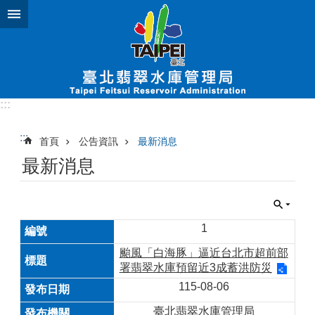
跳到主要內容區塊
:::
:::
首頁
公告資訊
最新消息
最新消息
1
颱風「白海豚」逼近台北市超前部
署翡翠水庫預留近3成蓄洪防災
115-08-06
臺北翡翠水庫管理局