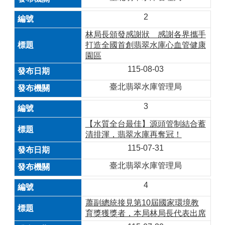
2
林局長頒發感謝狀 感謝各界攜手
打造全國首創翡翠水庫心血管健康
園區
115-08-03
臺北翡翠水庫管理局
3
【水質全台最佳】源頭管制結合蓄
清排渾，翡翠水庫再奪冠！
115-07-31
臺北翡翠水庫管理局
4
蕭副總統接見第10屆國家環境教
育獎獲獎者，本局林局長代表出席