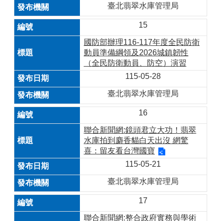
臺北翡翠水庫管理局
15
國防部辦理116-117年度全民防衛
動員準備綱領及2026城鎮韌性
（全民防衛動員、防空）演習
115-05-28
臺北翡翠水庫管理局
16
聯合新聞網:鏡頭君立大功！翡翠
水庫拍到麝香貓白天出沒 網驚
喜：留友看台灣國寶
115-05-21
臺北翡翠水庫管理局
17
聯合新聞網:整合政府實務與學術