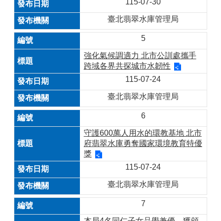
115-07-30
臺北翡翠水庫管理局
5
強化氣候調適力 北市公訓處攜手
跨域各界共探城市水韌性
115-07-24
臺北翡翠水庫管理局
6
守護600萬人用水的環教基地 北市
府翡翠水庫勇奪國家環境教育特優
獎
115-07-24
臺北翡翠水庫管理局
7
本局4名同仁子女品學兼優，獲頒