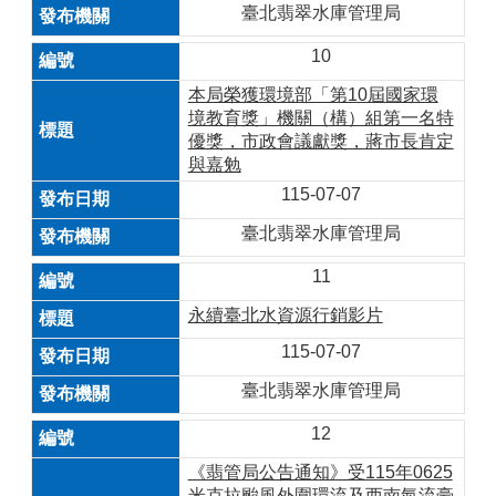
臺北翡翠水庫管理局
10
本局榮獲環境部「第10屆國家環
境教育獎」機關（構）組第一名特
優獎，市政會議獻獎，蔣市長肯定
與嘉勉
115-07-07
臺北翡翠水庫管理局
11
永續臺北水資源行銷影片
115-07-07
臺北翡翠水庫管理局
12
《翡管局公告通知》受115年0625
米克拉颱風外圍環流及西南氣流豪