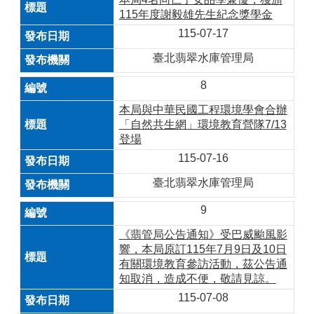
115年度謝毅雄先生紀念獎學金
115-07-17
臺北翡翠水庫管理局
8
本局與中華民國工程環境學會合辦
「自然共生網」環境教育營隊7/13
登場
115-07-16
臺北翡翠水庫管理局
9
《翡管局公告通知》受巴威颱風影
響，本局原訂115年7月9日及10日
有關環境教育參訪活動，茲公告通
知取消，造成不便，敬請見諒。
115-07-08