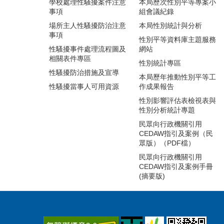
學校處理性騷擾案件注意
本局歷次性別平等專案小
事項
組會議紀錄
場所主人性騷擾防治注意
本局性別統計與分析
事項
性別平等資料庫主題服務
性騷擾事件處理流程圖及
網站
相關表件專區
性別統計專區
性騷擾防治措施及宣導
本局歷年推動性別平等工
性騷擾當事人可用資源
作成果報告
性別影響評估表檢視表與
性別分析統計專題
民眾向行政機關引用
CEDAW指引及案例（民
眾版）（PDF檔）
民眾向行政機關引用
CEDAW指引及案例手冊
(摘要版)