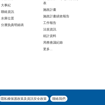
表
大事紀
施政計畫
聯絡資訊
施政計畫績效報告
水庫位置
工作報告
分層負責明細表
法規資訊
統計資料
局務會議紀錄
更多...
隱私權保護政策及資訊安全政策
聯絡我們