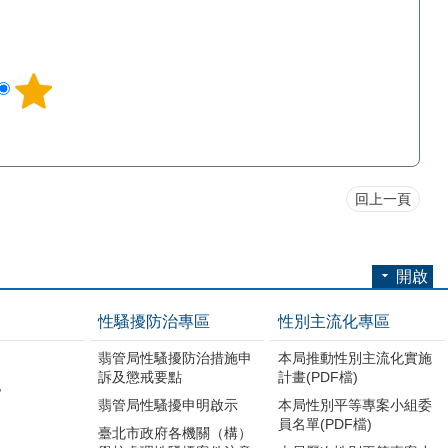
回上一頁
開啟
性騷擾防治專區
性別主流化專區
翡管局性騷擾防治措施申
本局推動性別主流化實施
訴及懲戒要點
計畫(PDF檔)
地
翡管局性騷擾申明啟示
本局性別平等專案小組委
員名單(PDF檔)
臺北市政府各機關（構）