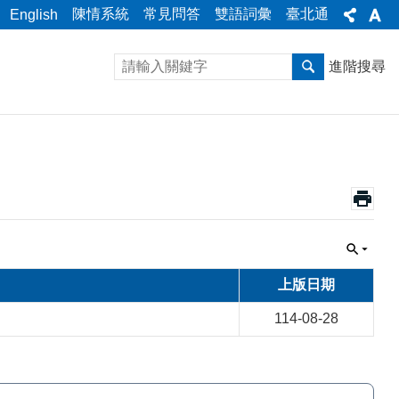
陳情系統
常見問答
雙語詞彙
臺北通
English
進階搜尋
上版日期
114-08-28