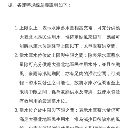
據。各運轉規線意義說明如下：
上限以上：表示水庫蓄水量相當充裕，可充分供應
大臺北地區民生用水。惟確定颱風來臨前，應盡可
能將水庫水位調降至上限以下，以爭取蓄洪空間。
當水庫水位位於上限與中限之間：除表示水庫蓄水
量除可充分供應大臺北地區民生用水外，並且在颱
風、豪雨等汛期期間，亦有足夠的滯洪空間，可減
輕下游水災發生之可能性。故將水庫水位調蓄至上
限與中限之間，係為兼顧供水及滯洪，並使水資源
有效利用的最適當水位。
當水位介於中限與下限之間：表示水庫蓄水量仍可
滿足大臺北地區民生用水，惟為減少日後缺水的風