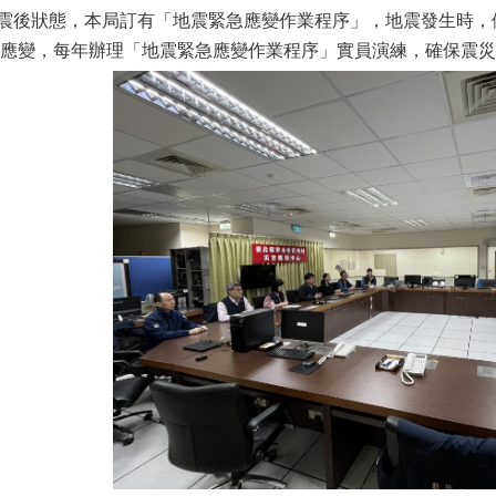
後狀態，本局訂有「地震緊急應變作業程序」，地震發生時，
應變，每年辦理「地震緊急應變作業程序」實員演練，確保震災