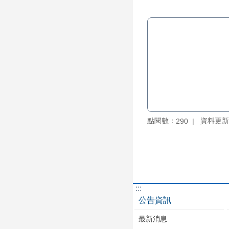
點閱數：
資料更新：1
290
:::
公告資訊
最新消息