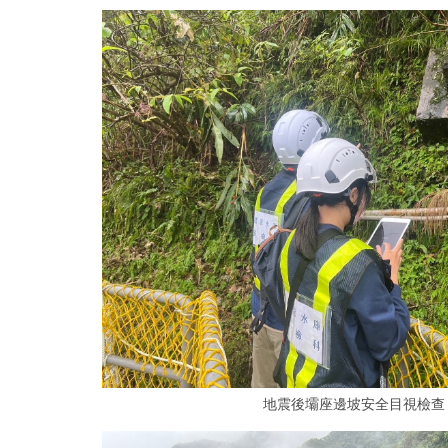
地震後壩座邊坡安全目視檢查