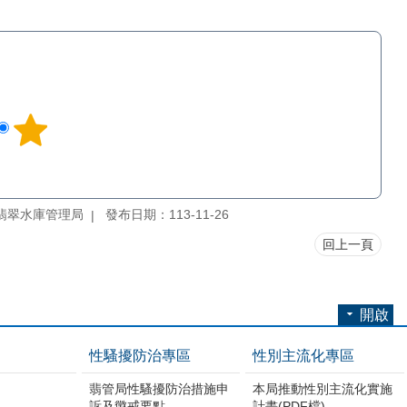
翡翠水庫管理局
發布日期：113-11-26
回上一頁
開啟
性騷擾防治專區
性別主流化專區
翡管局性騷擾防治措施申
本局推動性別主流化實施
訴及懲戒要點
計畫(PDF檔)