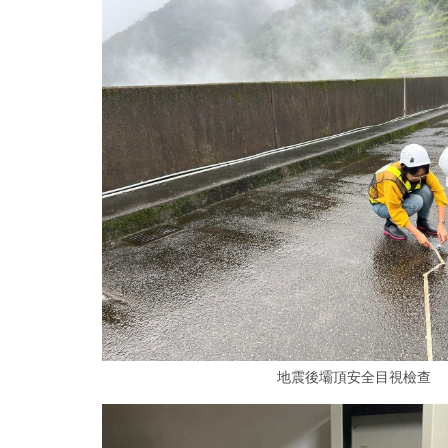
地震後壩頂安全目視檢查