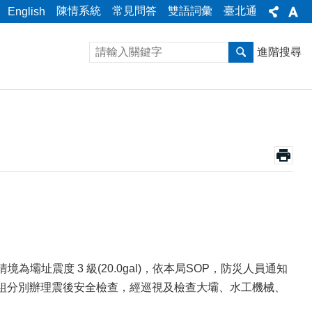
陳情系統
常見問答
雙語詞彙
臺北通
English
進階搜尋
址震度 3 級(20.0gal)，依本局SOP，防災人員通知
援組分別辦理震後安全檢查，經巡視及檢查大壩、水工機械、