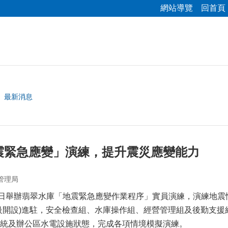
網站導覽
回首頁
最新消息
震緊急應變」演練，提升震災應變能力
管理局
日舉辦翡翠水庫「地震緊急應變作業程序」實員演練，演練地震情境為壩
級開設)進駐，安全檢查組、水庫操作組、經營管理組及後勤支
統及辦公區水電設施狀態，完成各項情境模擬演練。