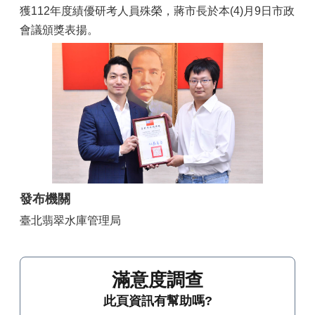
獲112年度績優研考人員殊榮，蔣市長於本(4)月9日市政
會議頒獎表揚。
發布機關
臺北翡翠水庫管理局
滿意度調查
此頁資訊有幫助嗎?