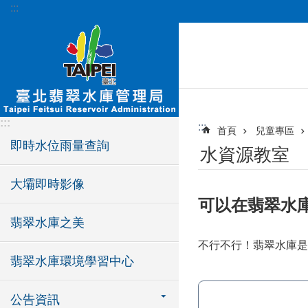
:::
跳到主要內容區塊
:::
:::
首頁
兒童專區
即時水位雨量查詢
水資源教室
大壩即時影像
可以在翡翠水
翡翠水庫之美
不行不行！翡翠水庫是
翡翠水庫環境學習中心
公告資訊