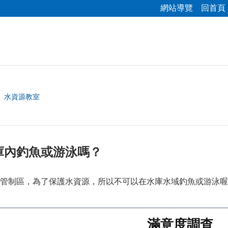
網站導覽
回首頁
水資源教室
庫內釣魚或游泳嗎？
管制區，為了保護水資源，所以不可以在水庫水域釣魚或游泳喔
滿意度調查