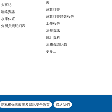
表
大事紀
施政計畫
聯絡資訊
施政計畫績效報告
水庫位置
工作報告
分層負責明細表
法規資訊
統計資料
局務會議紀錄
更多...
隱私權保護政策及資訊安全政策
聯絡我們