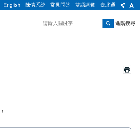
陳情系統
常見問答
雙語詞彙
臺北通
English
進階搜尋
！