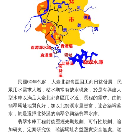
民國60年代起，大臺北都會區因工商日益發展，民
眾用水需求大增，枯水期常有缺水現象，於是有興建大
型水庫以滿足大臺北都會區用水近、長程的需求。由於
翡翠壩址地質良好，加以北勢溪水量豐富，適合築壩蓄
水，於是選擇北勢溪的翡翠谷興築翡翠水庫。
翡翠水庫工程前後歷經先期規劃、可行性規劃、追
加研究、定案研究後，確認壩址岩盤堅實安全無虞。遂