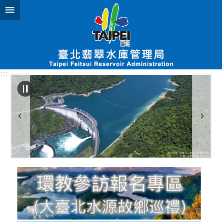
跳到主要內容區塊
:::
:::