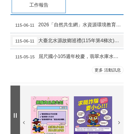
臺北市2026城鎮韌性（防空）演習訂於8月13日 （四）14時30分至15時實施。
115-07-26
工作報告
2026「自然共生網」水資源環境教育對焦工作坊 歡迎報名參加！
115-06-11
大臺北水源故鄉巡禮(115年第4梯次)親子180人熱情參與
115-06-11
屈尺國小105週年校慶，翡翠水庫水資源生態環境教育
115-05-15
更多 活動訊息