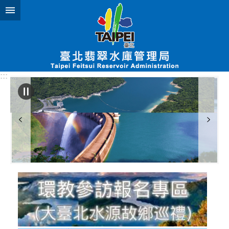
跳到主要內容區塊
:::
:::