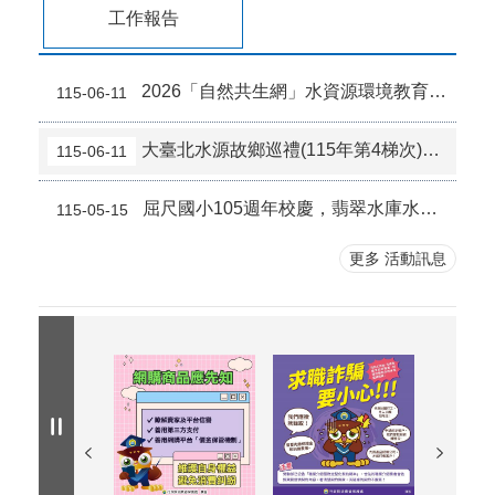
臺北市2026城鎮韌性（防空）演習訂於8月13日 （四）14時30分至15時實施。
115-07-26
工作報告
2026「自然共生網」水資源環境教育對焦工作坊 歡迎報名參加！
115-06-11
大臺北水源故鄉巡禮(115年第4梯次)親子180人熱情參與
115-06-11
屈尺國小105週年校慶，翡翠水庫水資源生態環境教育
115-05-15
更多 活動訊息