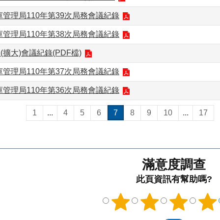
管理局110年第39次局務會議紀錄
管理局110年第38次局務會議紀錄
(擴大)會議紀錄(PDF檔)
管理局110年第37次局務會議紀錄
管理局110年第36次局務會議紀錄
1
...
4
5
6
7
8
9
10
...
17
滿意度調查
此頁資訊有幫助嗎?