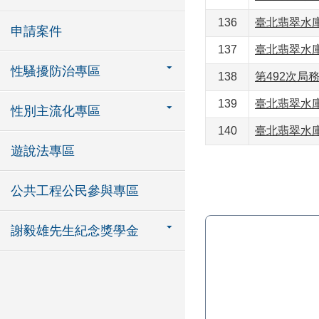
136
臺北翡翠水庫
申請案件
137
臺北翡翠水庫
性騷擾防治專區
138
第492次局務
139
臺北翡翠水庫
性別主流化專區
140
臺北翡翠水庫
遊說法專區
公共工程公民參與專區
謝毅雄先生紀念獎學金