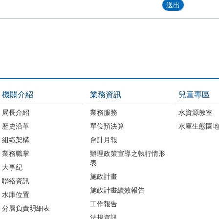
機關介紹
業務資訊
兒童專區
局長介紹
業務服務
水資源教室
歷史沿革
單位預決算
水庫生態園
組織架構
會計月報
業務職掌
辦理政策宣導之執行情形
表
大事紀
施政計畫
聯絡資訊
施政計畫績效報告
水庫位置
工作報告
分層負責明細表
法規資訊