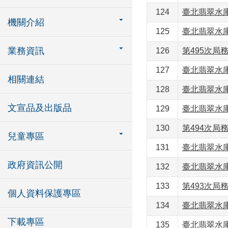
124
臺北翡翠水庫
機關介紹
125
臺北翡翠水庫
業務資訊
126
第495次局務
127
臺北翡翠水庫
相關連結
128
臺北翡翠水庫
文宣品及出版品
129
臺北翡翠水庫
130
第494次局務
兒童專區
131
臺北翡翠水庫
政府資訊公開
132
臺北翡翠水庫
133
第493次局務
個人資料保護專區
134
臺北翡翠水庫
下載專區
135
臺北翡翠水庫