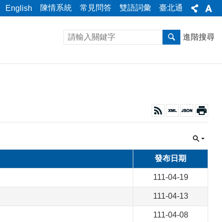
陳情系統
常見問答
雙語詞彙
臺北通
English
進階搜尋
發布日期
111-04-19
111-04-13
111-04-08