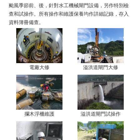
颱風季節前、後，針對水工機械閘門設備，另作特別檢
查和試操作。所有操作和維護保養均作詳細記錄，存入
資料簿冊備查。
電廠大修
溢洪道閘門大修
溢洪道閘門試操作
攔木浮柵維護