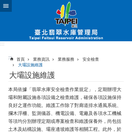
跳到主要內容區塊
:::
:::
首頁
業務資訊
業務服務
安全檢查
大壩設施維護
大壩設施維護
本局依據「翡翠水庫安全檢查作業規定」，定期辦理大
壩和附屬設施各項設備之檢查維護，確保各項設施保持
良好之運作功能。維護工作除了對廊道排水通風系統、
攔木浮柵、監測儀器、機電設備、電廠及各項水工機械
等項均分別辦理定期或專案檢查和維護保養外，尚包括
土木及結構設施、壩座邊坡維護等相關工程。此外，於