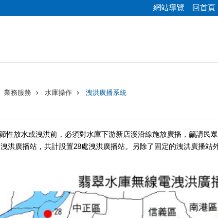
網站導覽
回首頁
業務服務
水庫操作
洩洪廣播系統
性放水或洩洪前，必須對水庫下游新店溪沿線施放廣播，籲請民眾
處洩洪廣播站，共計設置28處洩洪廣播站。另除了固定的洩洪廣播站