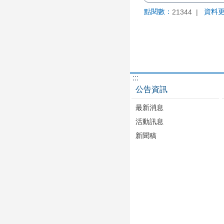
點閱數：
資料
21344
:::
公告資訊
最新消息
活動訊息
新聞稿