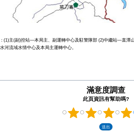
 (1)主(副)控站—本局主、副運轉中心及駐警隊部 (2)中繼站—直潭山
水河流域水情中心及本局主運轉中心。
滿意度調查
此頁資訊有幫助嗎?