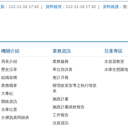
更新：
112-11-16 17:42
資料檢視：
112-11-16 17:42
資料維護：
臺
機關介紹
業務資訊
兒童專區
局長介紹
業務服務
水資源教室
歷史沿革
單位預決算
水庫生態園
組織架構
會計月報
業務職掌
辦理政策宣導之執行情形
表
大事紀
施政計畫
聯絡資訊
施政計畫績效報告
水庫位置
工作報告
分層負責明細表
法規資訊