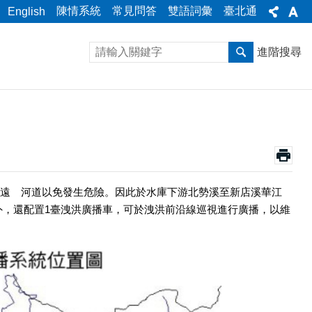
陳情系統
常見問答
雙語詞彙
臺北通
English
進階搜尋
遠離河道以免發生危險。因此於水庫下游北勢溪至新店溪華江
外，還配置1臺洩洪廣播車，可於洩洪前沿線巡視進行廣播，以維