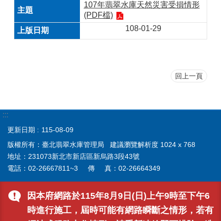
107年翡翠水庫天然災害受損情形
(PDF檔)
108-01-29
回上一頁
:::
更新日期
115-08-09
版權所有：臺北翡翠水庫管理局 建議瀏覽解析度 1024 x 768
地址：231073新北市新店區新烏路3段43號
電話：02-26667811~
3傳
真：02-26664349
因本府網路於115年8月9日(日)上午9時至下午6
時進行施工，屆時可能有網路瞬斷之情形，若有