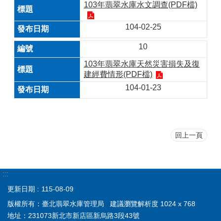
103年翡翠水庫水文調查(PDF檔)
104-02-25
10
103年翡翠水庫天然災害損失及復
建經費情形(PDF檔)
104-01-23
回上一頁
:::
更新日期
115-08-09
版權所有：臺北翡翠水庫管理局 建議瀏覽解析度 1024 x 768
地址：231073新北市新店區新烏路3段43號