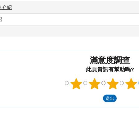
器介紹
紹
滿意度調查
此頁資訊有幫助嗎?