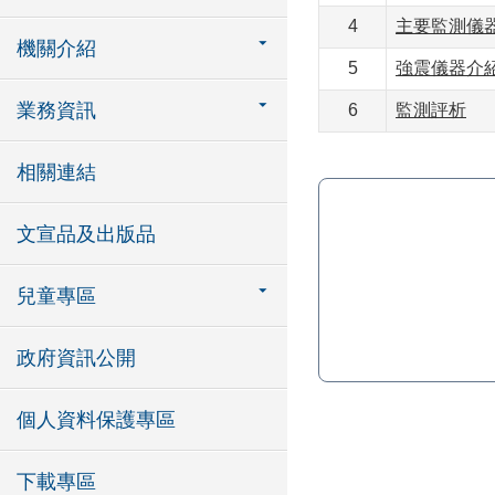
4
主要監測儀
機關介紹
5
強震儀器介
業務資訊
6
監測評析
相關連結
文宣品及出版品
兒童專區
政府資訊公開
個人資料保護專區
下載專區