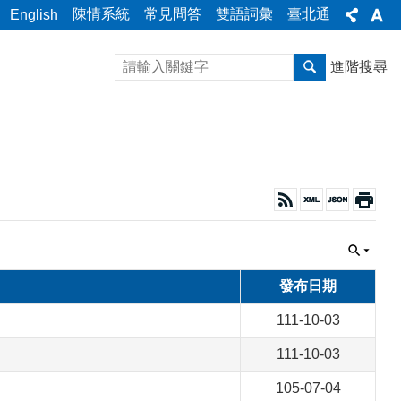
陳情系統
常見問答
雙語詞彙
臺北通
English
進階搜尋
發布日期
111-10-03
111-10-03
105-07-04