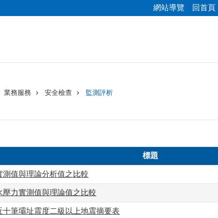
網站導覽
回首頁
業務服務
安全檢查
監測評析
標題
實測值與理論分析值之比較
水壓力實測值與理論值之比較
近十筆壩址震度二級以上地震摘要表