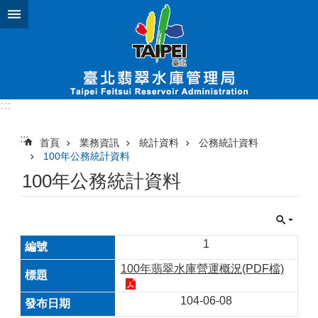
跳到主要內容區塊
:::
:::
首頁
業務資訊
統計資料
公務統計資料
100年公務統計資料
100年公務統計資料
1
100年翡翠水庫營運概況(PDF檔)
104-06-08